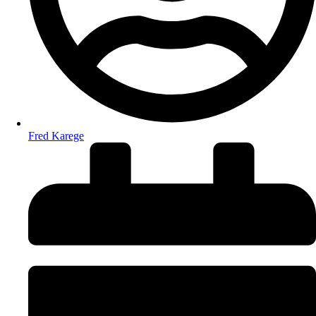
Fred Karege