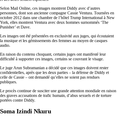
Selon Mail Online, ces images montrent Diddy avec d’autres
personnes, dont son ancienne compagne Cassie Ventura. Tournées en
octobre 2012 dans une chambre de l’hôtel Trump International à New
York, elles montrent Ventura avec deux hommes surnommés ‘The
Punisher’ et Dave.
Les images ont été présentées en exclusivité aux juges, qui écoutaient
la musique et les gémissements des femmes au moyen de casques
audio.
En raison du contenu choquant, certains juges ont manifesté leur
difficulté à supporter ces images, certains se couvrant le visage.
Le juge Arun Subramanian a décidé que ces images doivent rester
confidentielles, après que les deux parties – la défense de Diddy et
celle de Cassie – ont demandé qu’elles ne soient pas rendues
publiques.
Le procès continue de susciter une grande attention mondiale en raison
des graves accusations de trafic humain, d’abus sexuels et de torture
portées contre Diddy.
Soma Izindi Nkuru