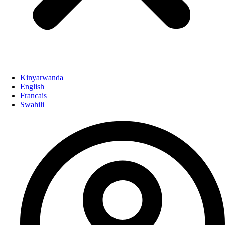
Kinyarwanda
English
Francais
Swahili