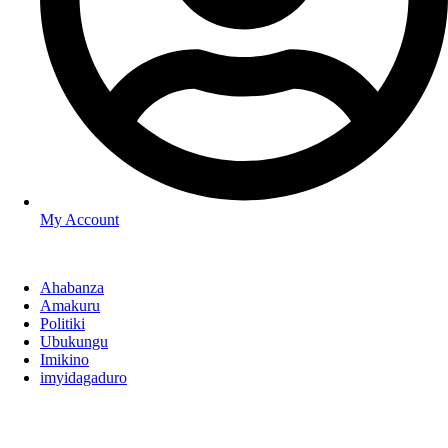
My Account
Ahabanza
Amakuru
Politiki
Ubukungu
Imikino
imyidagaduro