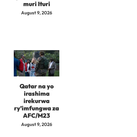
muri Ituri
August 9, 2026
Qatar na yo
irashima
irekurwa
ry’imfungwa za
AFC/M23
August 9, 2026