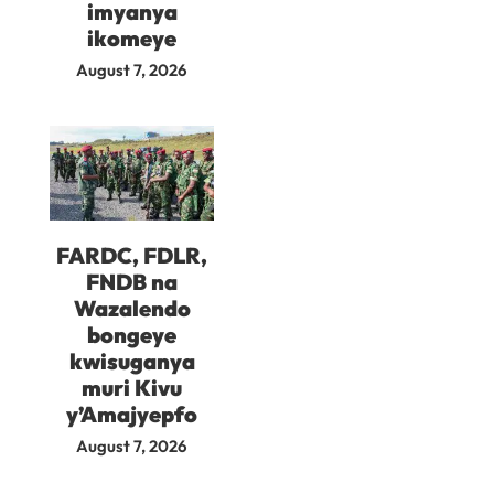
imyanya
ikomeye
August 7, 2026
FARDC, FDLR,
FNDB na
Wazalendo
bongeye
kwisuganya
muri Kivu
y’Amajyepfo
August 7, 2026