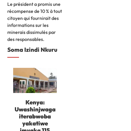
Le président a promis une
récompense de 10 % à tout
citoyen qui fournirait des
informations sur les
minerais dissimulés par
des responsables.
Soma Izindi Nkuru
Kenya:
Uwashinjwaga
iterabwoba
yakatiwe
imyaka 115