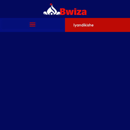
Iyandikishe