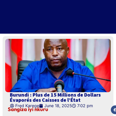
Burundi : Plus de 15 Millions de Dollars
Évaporés des Caisses de l’État
Fred Karege
June 18, 2025
7:02 pm
Sangiza iyi nkuru