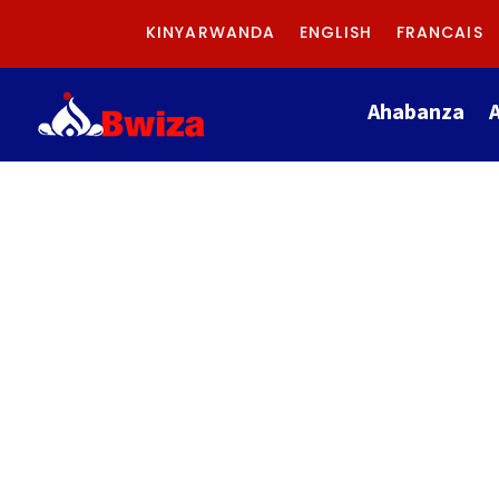
KINYARWANDA
ENGLISH
FRANCAIS
Ahabanza