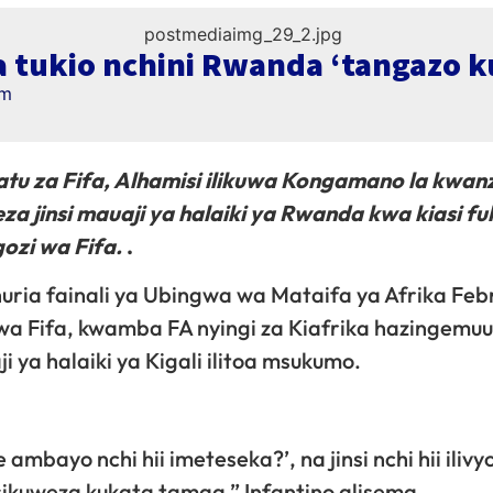
ta tukio nchini Rwanda ‘tangazo 
am
u za Fifa, Alhamisi ilikuwa Kongamano la kwanz
za jinsi mauaji ya halaiki ya Rwanda kwa kiasi fu
ozi wa Fifa.
.
uria fainali ya Ubingwa wa Mataifa ya Afrika Feb
wa Fifa, kwamba FA nyingi za Kiafrika hazingemu
ya halaiki ya Kigali ilitoa msukumo.
 ambayo nchi hii imeteseka?’, na jinsi nchi hii ilivy
ikuweza kukata tamaa,” Infantino alisema.