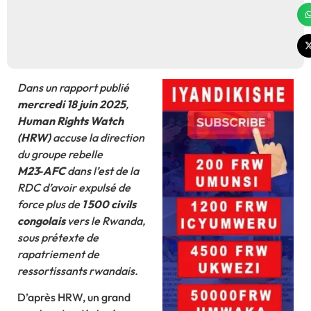
Dans un rapport publié
mercredi 18 juin 2025
,
Human Rights Watch
(HRW)
accuse la direction
du groupe rebelle
M23‑AFC
dans l’est de la
RDC d’avoir expulsé de
force plus de
1 500 civils
congolais
vers le Rwanda,
sous prétexte de
rapatriement de
ressortissants rwandais.
D’après HRW, un grand