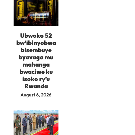
Ubwoko 52
bw’ibinyobwa
bisembuye
byavaga mu
mahanga
bwaciwe ku
isoko ry’u
Rwanda
August 6, 2026