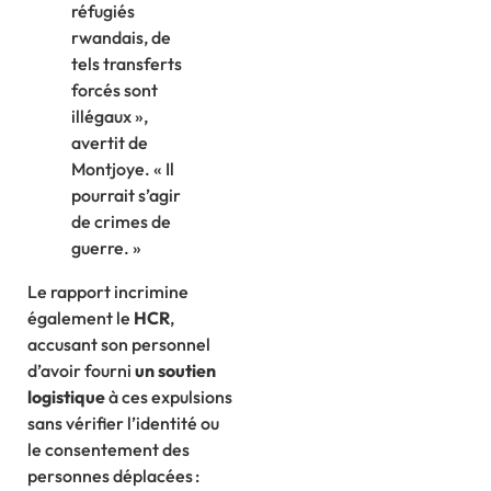
réfugiés
rwandais, de
tels transferts
forcés sont
illégaux »,
avertit de
Montjoye. « Il
pourrait s’agir
de crimes de
guerre. »
Le rapport incrimine
également le
HCR
,
accusant son personnel
d’avoir fourni
un soutien
logistique
à ces expulsions
sans vérifier l’identité ou
le consentement des
personnes déplacées :