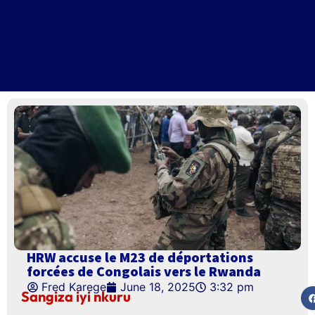
HRW accuse le M23 de déportations
forcées de Congolais vers le Rwanda
Fred Karege
June 18, 2025
3:32 pm
Sangiza iyi nkuru