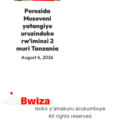
Perezida
Museveni
yatangiye
uruzinduko
rw’iminsi 2
muri Tanzania
August 6, 2026
Isoko y'amakuru acukumbuye
All rights reserved