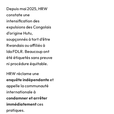
Depuis mai 2025, HRW
constate une
intensification des
expulsions des Congolais
d’origine Hutu,
soupçonnés à tort d’être
Rwandais ou affiliés à
lda FDLR. Beaucoup ont
été étiquetés sans preuve
ni procédure équitable.
HRW réclame une
enquête indépendante
et
appelle la communauté
internationale à
condamner et arrêter
immédiatement
ces
pratiques.