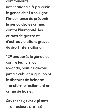
communauté
internationale à prévenir
le génocide et a souligné
l’importance de prévenir
le génocide, les crimes
contre l’humanité, les
crimes de guerre et
d’autres violations graves
du droit international.
“29 ans après le génocide
contre les Tutsi au
Rwanda, nous ne devons
jamais oublier à quel point
le discours de haine se
transforme facilement en
crime de haine.
Soyons toujours vigilants
— et toujours pràªts à