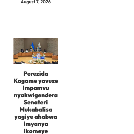
August 7, 2026
Perezida
Kagame yavuze
impamvu
nyakwigendera
Senateri
Mukabalisa
yagiye ahabwa
imyanya
ikomeye