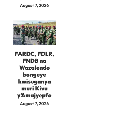
August 7, 2026
FARDC, FDLR,
FNDB na
Wazalendo
bongeye
kwisuganya
muri Kivu
y’Amajyepfo
August 7, 2026