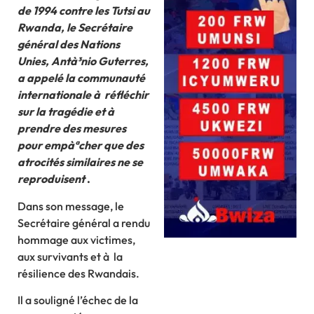
de 1994 contre les Tutsi au
Rwanda, le Secrétaire
général des Nations
Unies, Antà³nio Guterres,
a appelé la communauté
internationale à réfléchir
sur la tragédie et à
prendre des mesures
pour empàªcher que des
atrocités similaires ne se
reproduisent
.
Dans son message, le
Secrétaire général a rendu
hommage aux victimes,
aux survivants et à la
résilience des Rwandais.
Il a souligné l’échec de la