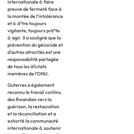
internationale à faire
preuve de fermeté face à
la montée de l’intolérance
et à àªtre toujours
vigilante, toujours pràªte
à agir. Il a souligné que la
prévention du génocide et
d’autres atrocités est une
responsabilité partagée
de tous les à‰tats
membres de l’ONU.
Guterres a également
reconnu le travail continu
des Rwandais vers la
guérison, la restauration
et la réconciliation et a
exhorté la communauté
internationale à soutenir