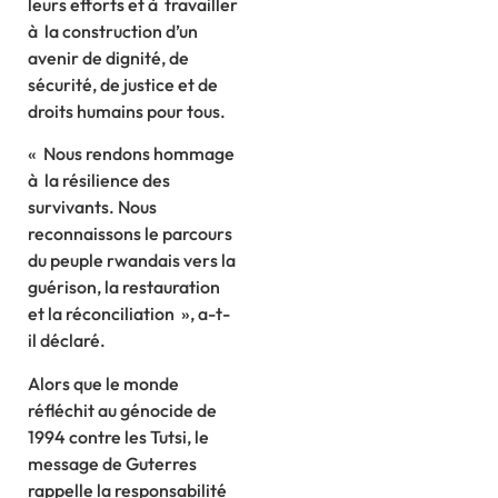
leurs efforts et à travailler
à la construction d’un
avenir de dignité, de
sécurité, de justice et de
droits humains pour tous.
« Nous rendons hommage
à la résilience des
survivants. Nous
reconnaissons le parcours
du peuple rwandais vers la
guérison, la restauration
et la réconciliation », a-t-
il déclaré.
Alors que le monde
réfléchit au génocide de
1994 contre les Tutsi, le
message de Guterres
rappelle la responsabilité