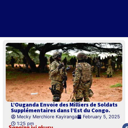
L’Ouganda Envoie des Milliers de Soldats
Supplémentaires dans l’Est du Congo.
Mecky Merchiore Kayiranga
February 5, 2025
1:25 pm
Sangiza iyi nkuru