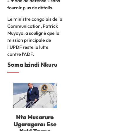
« mode de défense » sans
fournir plus de détails.
Le ministre congolais de la
Communication, Patrick
Muyaya, a souligné que la
mission principale de
l’UPDF reste la lutte
contre l’ADF.
Soma Izindi Nkuru
Nta Musaruro
Ugaragara: Ese