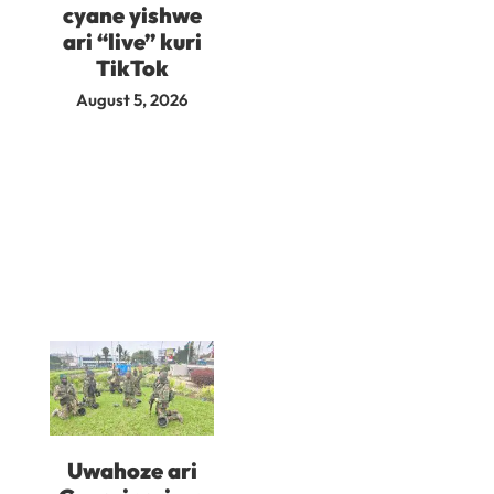
cyane yishwe
ari “live” kuri
TikTok
August 5, 2026
Uwahoze ari