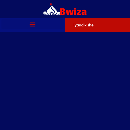
Iyandikishe