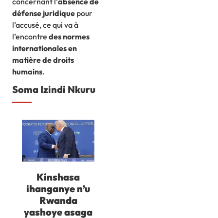
concernant l’
absence de
défense juridique
pour
l’accusé, ce qui va à
l’encontre
des normes
internationales en
matière de droits
humains
.
Soma Izindi Nkuru
Kinshasa
ihanganye n’u
Rwanda
yashoye asaga