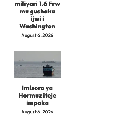
miliyari 1.6 Frw
mu gushaka
ijwi i
Washington
August 6, 2026
Imisoro ya
Hormuz iteje
impaka
August 6, 2026