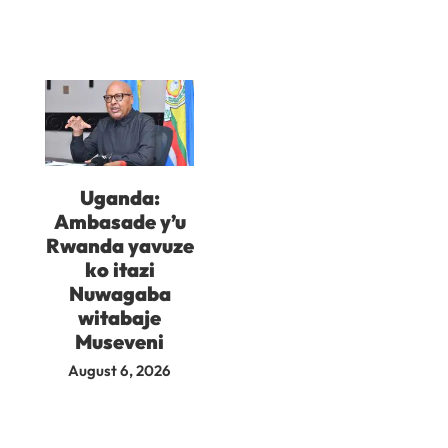
Uganda:
Ambasade y’u
Rwanda yavuze
ko itazi
Nuwagaba
witabaje
Museveni
August 6, 2026