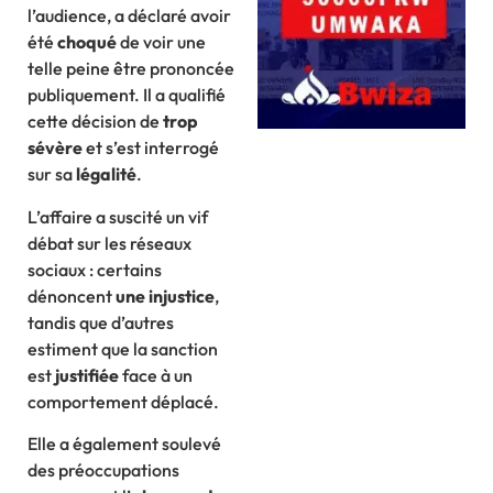
l’audience, a déclaré avoir
été
choqué
de voir une
telle peine être prononcée
publiquement. Il a qualifié
cette décision de
trop
sévère
et s’est interrogé
sur sa
légalité
.
L’affaire a suscité un vif
débat sur les réseaux
sociaux : certains
dénoncent
une injustice
,
tandis que d’autres
estiment que la sanction
est
justifiée
face à un
comportement déplacé.
Elle a également soulevé
des préoccupations