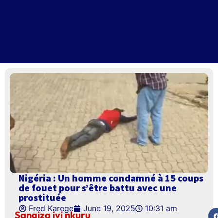
Nigéria : Un homme condamné à 15 coups
de fouet pour s’être battu avec une
prostituée
Fred Karege
June 19, 2025
10:31 am
Sangiza iyi nkuru