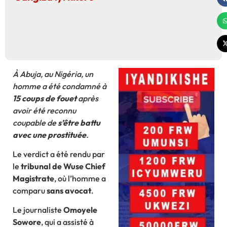
À Abuja, au Nigéria, un
homme a été condamné à
15 coups de fouet
après
avoir été reconnu
coupable de
s’être battu
avec une prostituée
.
Le verdict a été rendu par
le
tribunal de Wuse Chief
Magistrate
, où l’homme a
comparu
sans avocat
.
Le journaliste
Omoyele
Sowore
, qui a assisté à