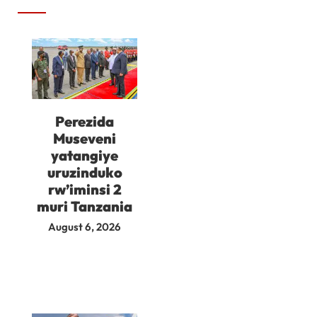
Perezida
Museveni
yatangiye
uruzinduko
rw’iminsi 2
muri Tanzania
August 6, 2026