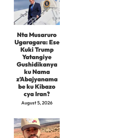
Nta Musaruro
Ugaragara: Ese
Kuki Trump
Yatangiye
Gushidikanya
ku Nama
z’Abajyanama
be ku Kibazo
cya Iran?
August 5, 2026