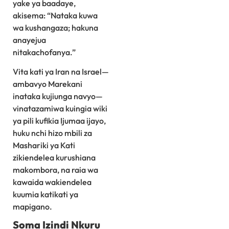
yake ya baadaye,
akisema: “Nataka kuwa
wa kushangaza; hakuna
anayejua
nitakachofanya.”
Vita kati ya Iran na Israel—
ambavyo Marekani
inataka kujiunga navyo—
vinatazamiwa kuingia wiki
ya pili kufikia Ijumaa ijayo,
huku nchi hizo mbili za
Mashariki ya Kati
zikiendelea kurushiana
makombora, na raia wa
kawaida wakiendelea
kuumia katikati ya
mapigano.
Soma Izindi Nkuru