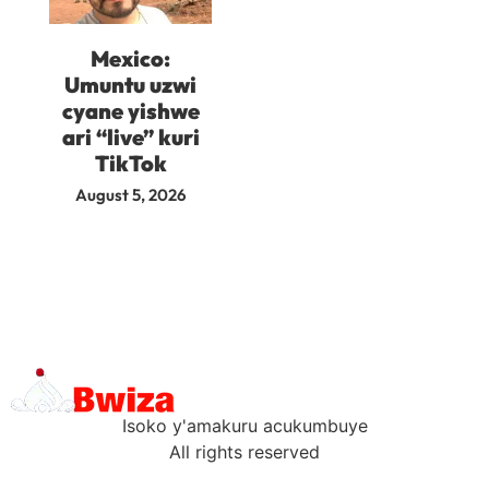
Mexico:
Umuntu uzwi
cyane yishwe
ari “live” kuri
TikTok
August 5, 2026
Isoko y'amakuru acukumbuye
All rights reserved