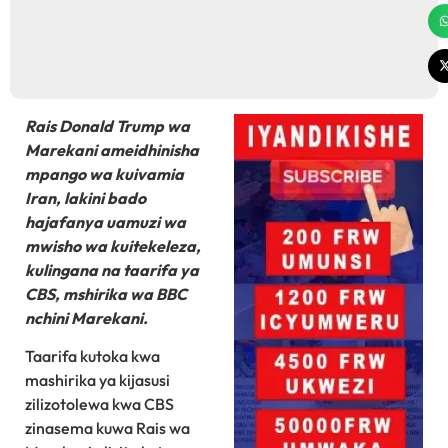
Rais Donald Trump wa
Marekani ameidhinisha
mpango wa kuivamia
Iran, lakini bado
hajafanya uamuzi wa
mwisho wa kuitekeleza,
kulingana na taarifa ya
CBS, mshirika wa BBC
nchini Marekani.
Taarifa kutoka kwa
mashirika ya kijasusi
zilizotolewa kwa CBS
zinasema kuwa Rais wa