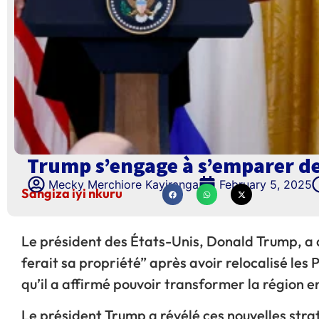
Trump s’engage à s’emparer de G
Mecky Merchiore Kayiranga
February 5, 2025
Sangiza iyi nkuru
Le président des États-Unis, Donald Trump, a 
ferait sa propriété” après avoir relocalisé les 
qu’il a affirmé pouvoir transformer la région 
Le président Trump a révélé ces nouvelles stra