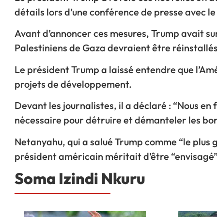
détails lors d’une conférence de presse avec l
Avant d’annoncer ces mesures, Trump avait su
Palestiniens de Gaza devraient être réinstallé
Le président Trump a laissé entendre que l’Amér
projets de développement.
Devant les journalistes, il a déclaré : “Nous en 
nécessaire pour détruire et démanteler les bo
Netanyahu, qui a salué Trump comme “le plus gr
président américain méritait d’être “envisagé” 
Soma Izindi Nkuru