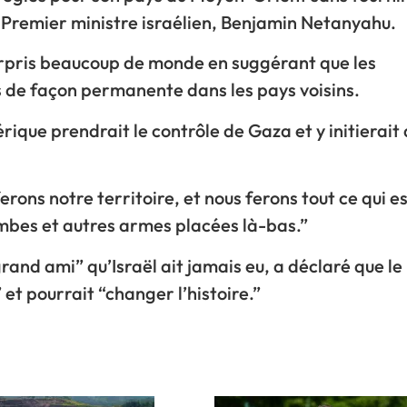
e Premier ministre israélien, Benjamin Netanyahu.
rpris beaucoup de monde en suggérant que les
s de façon permanente dans les pays voisins.
ique prendrait le contrôle de Gaza et y initierait
ferons notre territoire, et nous ferons tout ce qui e
mbes et autres armes placées là-bas.”
and ami” qu’Israël ait jamais eu, a déclaré que le
et pourrait “changer l’histoire.”