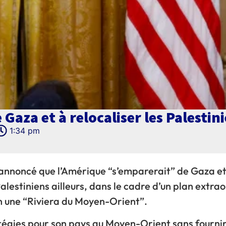
aza et à relocaliser les Palestini
1:34 pm
annoncé que l’Amérique “s’emparerait” de Gaza et
Palestiniens ailleurs, dans le cadre d’un plan extra
en une “Riviera du Moyen-Orient”.
tégies pour son pays au Moyen-Orient sans fournir