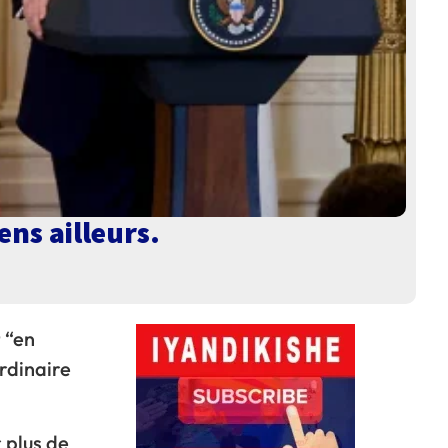
ens ailleurs.
 “en
ordinaire
 plus de