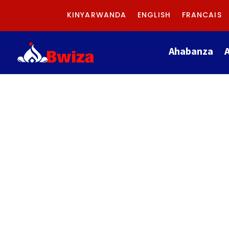
KINYARWANDA
ENGLISH
FRANCAIS
Ahabanza