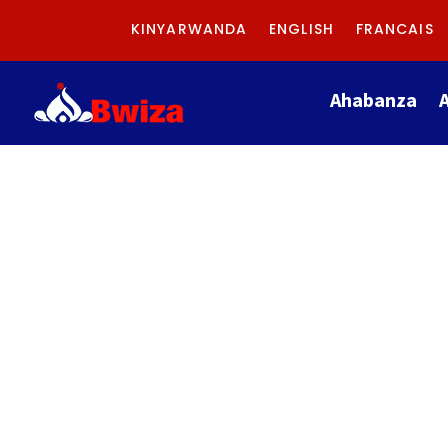
KINYARWANDA
ENGLISH
FRANCAIS
Ahabanza