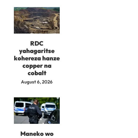
RDC
yahagaritse
kohereza hanze
copper na
cobalt
August 6, 2026
Maneko wo