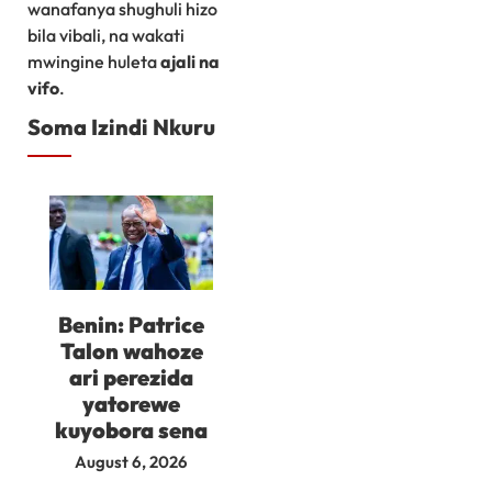
wanafanya shughuli hizo
bila vibali, na wakati
mwingine huleta
ajali na
vifo
.
Soma Izindi Nkuru
Benin: Patrice
Talon wahoze
ari perezida
yatorewe
kuyobora sena
August 6, 2026