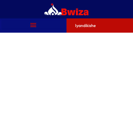
Iyandikishe