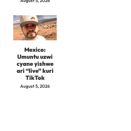
August 5, 2026
Mexico:
Umuntu uzwi
cyane yishwe
ari “live” kuri
TikTok
August 5, 2026