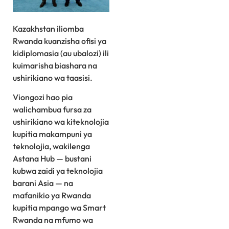
Kazakhstan iliomba
Rwanda kuanzisha ofisi ya
kidiplomasia (au ubalozi) ili
kuimarisha biashara na
ushirikiano wa taasisi.
Viongozi hao pia
walichambua fursa za
ushirikiano wa kiteknolojia
kupitia makampuni ya
teknolojia, wakilenga
Astana Hub — bustani
kubwa zaidi ya teknolojia
barani Asia — na
mafanikio ya Rwanda
kupitia mpango wa Smart
Rwanda na mfumo wa