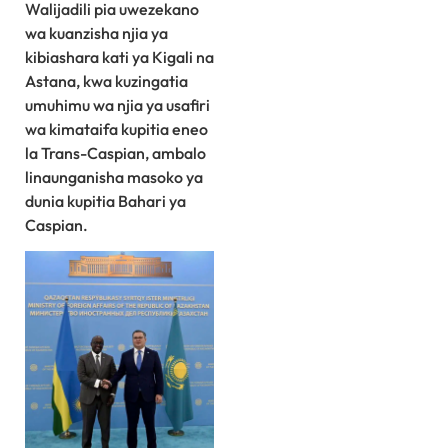
Walijadili pia uwezekano
wa kuanzisha njia ya
kibiashara kati ya Kigali na
Astana, kwa kuzingatia
umuhimu wa njia ya usafiri
wa kimataifa kupitia eneo
la Trans-Caspian, ambalo
linaunganisha masoko ya
dunia kupitia Bahari ya
Caspian.