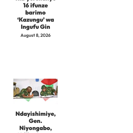
16 ifunze
barimo
‘Kazungu’ wa
Ingufu Gin
August 8, 2026
Ndayishimiye,
Gen.
Niyongabo,