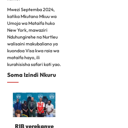
Mwezi Septemba 2024,
katika Mkutano Mkuu wa
Umoja wa Mataifa huko
New York, mawaziri
Nduhungirehe na Nurtleu
walisaini makubaliano ya
kuondoa Visa kwa raia wa
mataifa hayo, ili
kurahisisha safari kati yao.
Soma Izindi Nkuru
RIB yerekanye