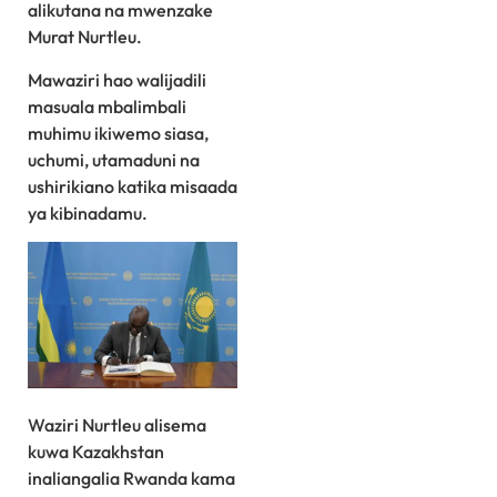
alikutana na mwenzake
Murat Nurtleu.
Mawaziri hao walijadili
masuala mbalimbali
muhimu ikiwemo siasa,
uchumi, utamaduni na
ushirikiano katika misaada
ya kibinadamu.
Waziri Nurtleu alisema
kuwa Kazakhstan
inaliangalia Rwanda kama