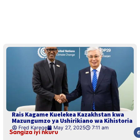
Rais Kagame Kuelekea Kazakhstan kwa
Mazungumzo ya Ushirikiano wa Kihistoria
Fred Karege
May 27, 2025
7:11 am
Sangiza iyi nkuru