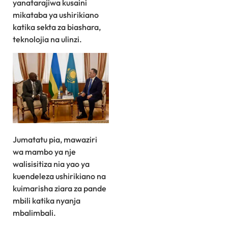
yanatarajiwa kusaini
mikataba ya ushirikiano
katika sekta za biashara,
teknolojia na ulinzi.
Jumatatu pia, mawaziri
wa mambo ya nje
walisisitiza nia yao ya
kuendeleza ushirikiano na
kuimarisha ziara za pande
mbili katika nyanja
mbalimbali.