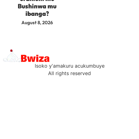
Bushinwa mu
ibanga?
August 8, 2026
Isoko y'amakuru acukumbuye
All rights reserved