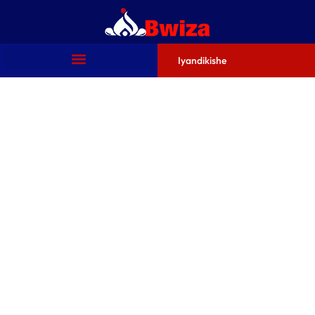
Iyandikishe