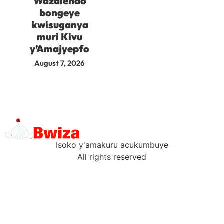
Wazalendo
bongeye
kwisuganya
muri Kivu
y’Amajyepfo
August 7, 2026
Isoko y'amakuru acukumbuye
All rights reserved