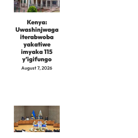
Kenya:
Uwashinjwaga
iterabwoba
yakatiwe
imyaka 115
y’igifungo
August 7, 2026