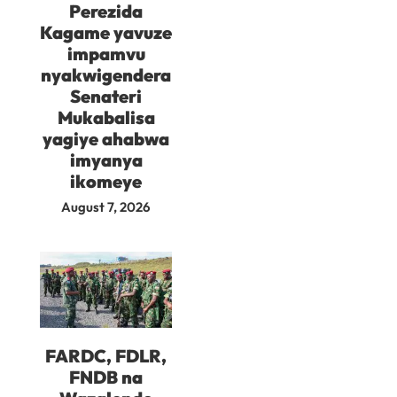
Perezida
Kagame yavuze
impamvu
nyakwigendera
Senateri
Mukabalisa
yagiye ahabwa
imyanya
ikomeye
August 7, 2026
FARDC, FDLR,
FNDB na