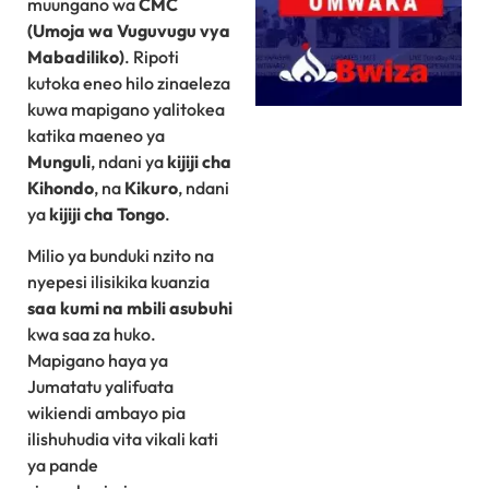
muungano wa
CMC
(Umoja wa Vuguvugu vya
Mabadiliko)
. Ripoti
kutoka eneo hilo zinaeleza
kuwa mapigano yalitokea
katika maeneo ya
Munguli
, ndani ya
kijiji cha
Kihondo
, na
Kikuro
, ndani
ya
kijiji cha Tongo
.
Milio ya bunduki nzito na
nyepesi ilisikika kuanzia
saa kumi na mbili asubuhi
kwa saa za huko.
Mapigano haya ya
Jumatatu yalifuata
wikiendi ambayo pia
ilishuhudia vita vikali kati
ya pande