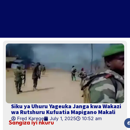
Siku ya Uhuru Yageuka Janga kwa Wakazi
wa Rutshuru Kufuatia Mapigano Makali
Fred Karege
July 1, 2025
10:52 am
Sangiza iyi nkuru