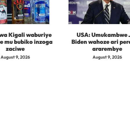
wa Kigali waburiye
USA: Umukambwe 
te mu bubiko inzoga
Biden wahoze ari per
zaciwe
ararembye
August 9, 2026
August 9, 2026