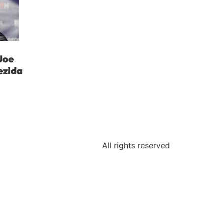
Joe
ezida
All rights reserved