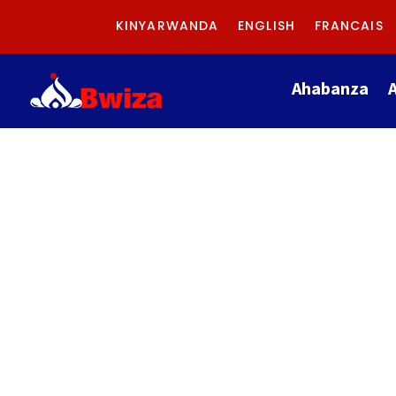
KINYARWANDA
ENGLISH
FRANCAIS
Ahabanza