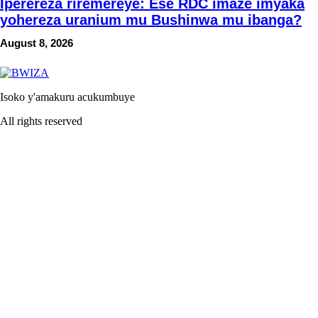
Iperereza riremereye: Ese RDC imaze imyaka
yohereza uranium mu Bushinwa mu ibanga?
August 8, 2026
Isoko y'amakuru acukumbuye
All rights reserved