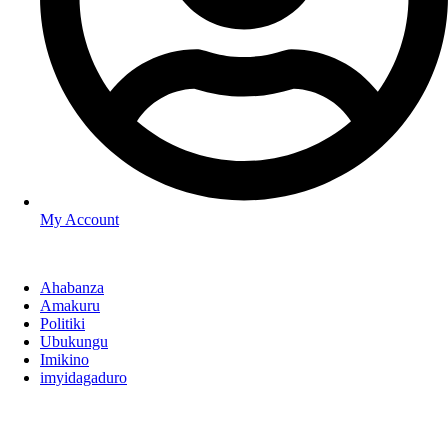
My Account
Ahabanza
Amakuru
Politiki
Ubukungu
Imikino
imyidagaduro