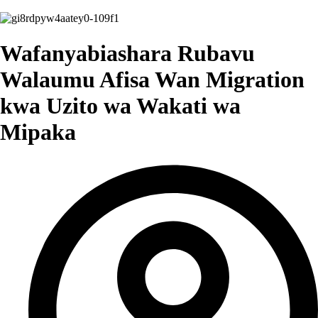
Wafanyabiashara Rubavu
Walaumu Afisa Wan Migration
kwa Uzito wa Wakati wa
Mipaka