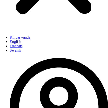
Kinyarwanda
English
Francais
Swahili