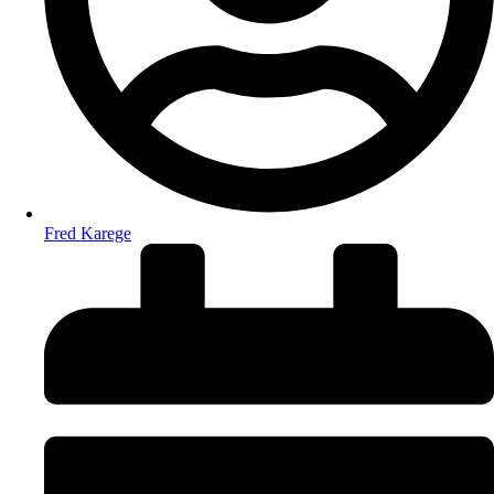
Fred Karege