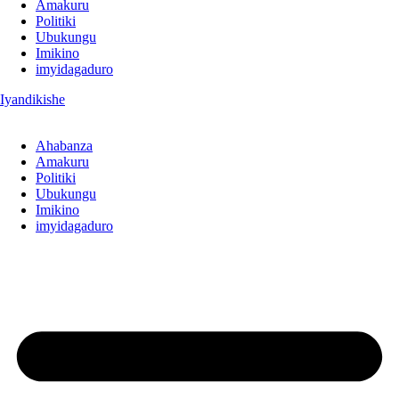
Amakuru
Politiki
Ubukungu
Imikino
imyidagaduro
Iyandikishe
Ahabanza
Amakuru
Politiki
Ubukungu
Imikino
imyidagaduro