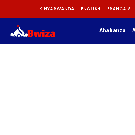
KINYARWANDA
ENGLISH
FRANCAIS
Ahabanza